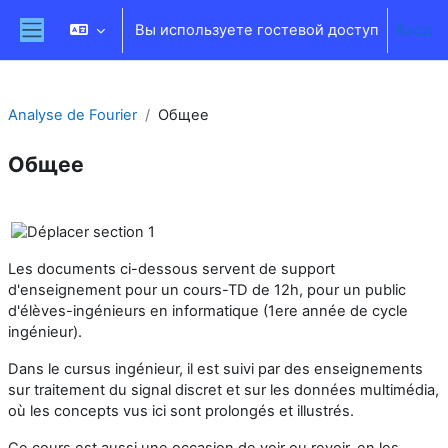
Перейти к основному содержанию
Вы используете гостевой доступ
Вход
Боковая панель
Analyse de Fourier
Общее
Общее
Section outline
Les documents ci-dessous servent de support
d'enseignement pour un cours-TD de 12h, pour un public
d'élèves-ingénieurs en informatique (1ere année de cycle
ingénieur).
Dans le cursus ingénieur, il est suivi par des enseignements
sur traitement du signal discret et sur les données multimédia,
où les concepts vus ici sont prolongés et illustrés.