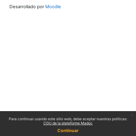
Desarrollado por
Moodle
x
Para continuar usando este sitio web, debe aceptar nuestras políticas:
CGU de la plateforme Madoc
Continuar