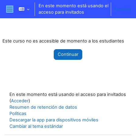
Salta al contenido principal
En este momento está usando el
Acceder
acceso para invitados
Panel lateral
Este curso no es accesible de momento a los estudiantes
Continuar
En este momento está usando el acceso para invitados
(
Acceder
)
Resumen de retención de datos
Políticas
Descargar la app para dispositivos móviles
Cambiar al tema estándar