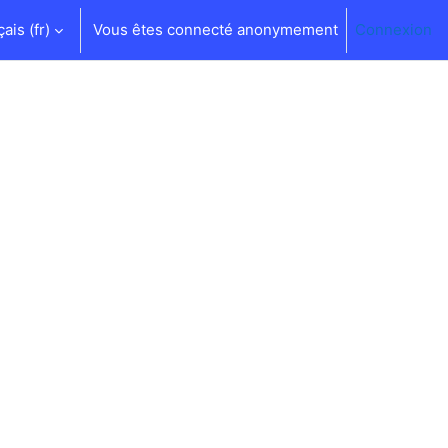
is ‎(fr)‎
Vous êtes connecté anonymement
Connexion