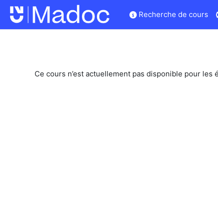
Passer au contenu principal
Recherche de cours
Ce cours n’est actuellement pas disponible pour les 