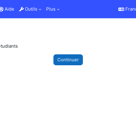
Aide
Outils
Plus
França
étudiants
Continuer