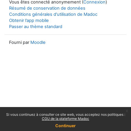
Vous êtes connecté anonymement (
Connexion
)
Résumé de conservation de données
Conditions générales d'utilisation de Madoc
Obtenir l’app mobile
Passer au thème standard
Fourni par
Moodle
x
Si vous continuez à consulter ce site web, vous acceptez nos politiques :
CGU de la plateforme Madoc
Continuer