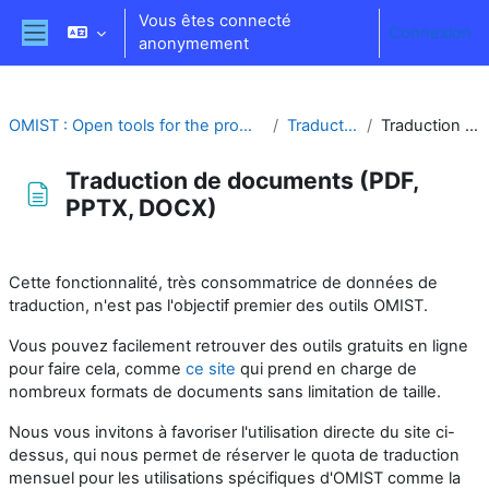
Passer au contenu principal
Vous êtes connecté
Connexion
anonymement
Panneau latéral
OMIST : Open tools for the promotion of Multilinguism and Inclusion for Services and educaTional materials
Traduction des supports de cours
Traduction de documents (PDF, PPTX, DOCX)
Traduction de documents (PDF,
PPTX, DOCX)
Conditions d’achèvement
Cette fonctionnalité, très consommatrice de données de
traduction, n'est pas l'objectif premier des outils OMIST.
Vous pouvez facilement retrouver des outils gratuits en ligne
pour faire cela, comme
ce site
qui prend en charge de
nombreux formats de documents sans limitation de taille.
Nous vous invitons à favoriser l'utilisation directe du site ci-
dessus, qui nous permet de réserver le quota de traduction
mensuel pour les utilisations spécifiques d'OMIST comme la