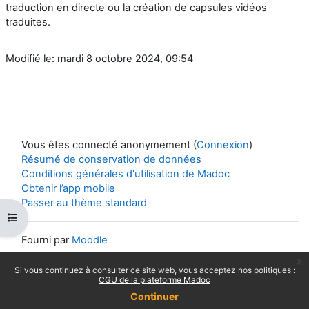
traduction en directe ou la création de capsules vidéos
traduites.
Modifié le: mardi 8 octobre 2024, 09:54
Vous êtes connecté anonymement (
Connexion
)
Résumé de conservation de données
Conditions générales d'utilisation de Madoc
Obtenir l’app mobile
Passer au thème standard
Ouvrir l’index du cours
Fourni par
Moodle
x
Si vous continuez à consulter ce site web, vous acceptez nos politiques :
CGU de la plateforme Madoc
Continuer