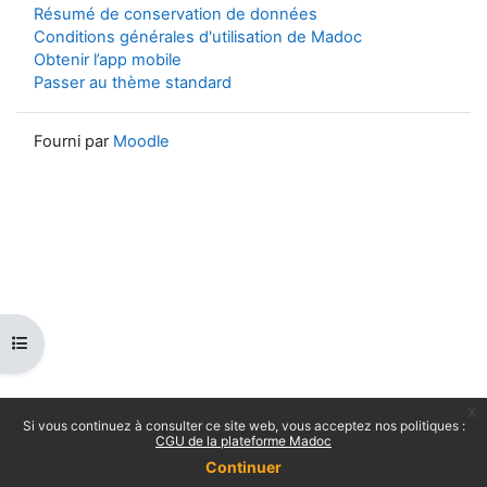
Résumé de conservation de données
Conditions générales d'utilisation de Madoc
Obtenir l’app mobile
Passer au thème standard
Fourni par
Moodle
Ouvrir l’index du cours
x
Si vous continuez à consulter ce site web, vous acceptez nos politiques :
CGU de la plateforme Madoc
Continuer