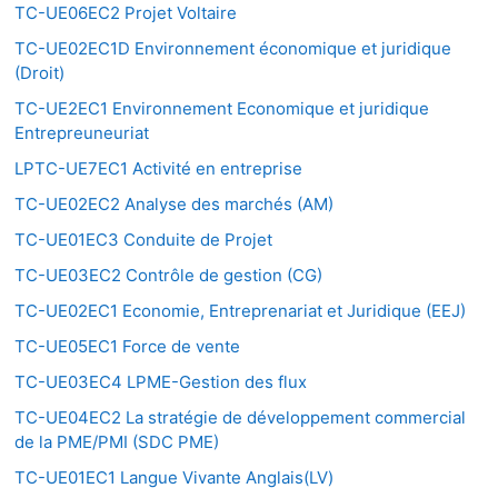
TC-UE06EC2 Projet Voltaire
TC-UE02EC1D Environnement économique et juridique
(Droit)
TC-UE2EC1 Environnement Economique et juridique
Entrepreuneuriat
LPTC-UE7EC1 Activité en entreprise
TC-UE02EC2 Analyse des marchés (AM)
TC-UE01EC3 Conduite de Projet
TC-UE03EC2 Contrôle de gestion (CG)
TC-UE02EC1 Economie, Entreprenariat et Juridique (EEJ)
TC-UE05EC1 Force de vente
TC-UE03EC4 LPME-Gestion des flux
TC-UE04EC2 La stratégie de développement commercial
de la PME/PMI (SDC PME)
TC-UE01EC1 Langue Vivante Anglais(LV)