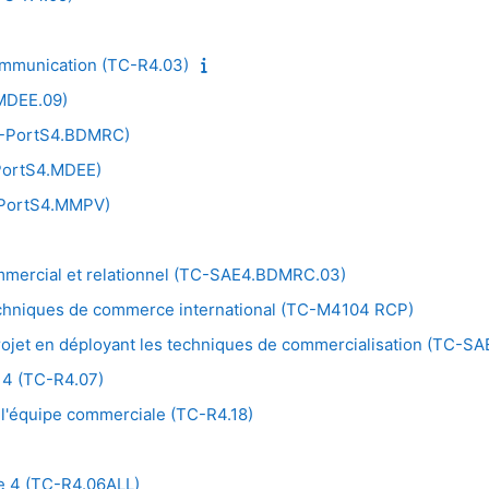
)
mmunication (TC-R4.03)
.MDEE.09)
C-PortS4.BDMRC)
PortS4.MDEE)
-PortS4.MMPV)
commercial et relationnel (TC-SAE4.BDMRC.03)
techniques de commerce international (TC-M4104 RCP)
rojet en déployant les techniques de commercialisation (TC-SA
 4 (TC-R4.07)
'équipe commerciale (TC-R4.18)
e 4 (TC-R4.06ALL)