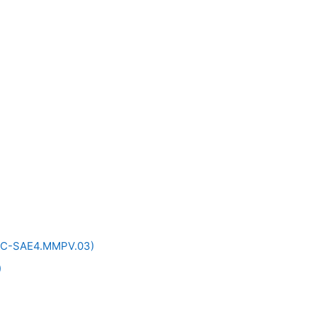
 (TC-SAE4.MMPV.03)
)