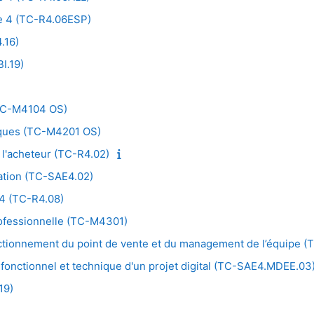
e 4 (TC-R4.06ESP)
.16)
I.19)
(TC-M4104 OS)
iques (TC-M4201 OS)
 l'acheteur (TC-R4.02)
ation (TC-SAE4.02)
 4 (TC-R4.08)
professionnelle (TC-M4301)
onctionnement du point de vente et du management de l’équipe
fonctionnel et technique d'un projet digital (TC-SAE4.MDEE.03
19)