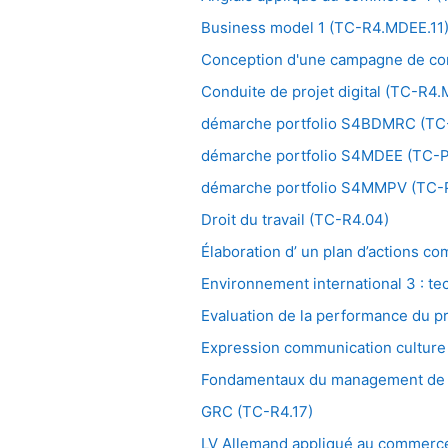
Business model 1 (TC-R4.MDEE.11
Conception d'une campagne de co
Conduite de projet digital (TC-R4
démarche portfolio S4BDMRC (T
démarche portfolio S4MDEE (TC-
démarche portfolio S4MMPV (TC
Droit du travail (TC-R4.04)
Élaboration d’ un plan d’actions 
Environnement international 3 : 
Evaluation de la performance du p
Expression communication culture
Fondamentaux du management de l
GRC (TC-R4.17)
LV Allemand appliqué au commerc