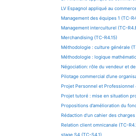
LV Espagnol appliqué au commerc
Management des équipes 1 (TC-R4
Management interculturel (TC-R4.B
Merchandising (TC-R4.15)
Méthodologie : culture générale 
Méthodologie : logique mathémat
Négociation: rôle du vendeur et de
Pilotage commercial d’une organis
Projet Personnel et Professionnel
Projet tutoré : mise en situation 
Propositions d’amélioration du f
Rédaction d'un cahier des charges 
Relation client omnicanale (TC-R4.
stage S4 (TC-S4.1)