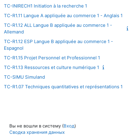
TC-INIRECH1 Initiation à la recherche 1
TC-R1.11 Langue A appliquée au commerce 1 - Anglais 1
TC-R1.12 ALL Langue B appliquée au commerce 1 -
Allemand
TC-R1.12 ESP Langue B appliquée au commerce 1 -
Espagnol
TC-R1.15 Projet Personnel et Professionnel 1
TC-R1.13 Ressources et culture numérique 1
TC-SIMU Simuland
TC-R1.07 Techniques quantitatives et représentations 1
Вы не вошли в систему (
Вход
)
Сводка хранения данных