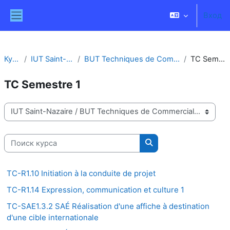
Перейти к основному содержанию
Вход
Боковая панель
Курсы
IUT Saint-Nazaire
BUT Techniques de Commercialisation
TC Semestre 1
TC Semestre 1
Категории курсов
Поиск курса
Поиск курса
TC-R1.10 Initiation à la conduite de projet
TC-R1.14 Expression, communication et culture 1
TC-SAE1.3.2 SAÉ Réalisation d'une affiche à destination
d'une cible internationale