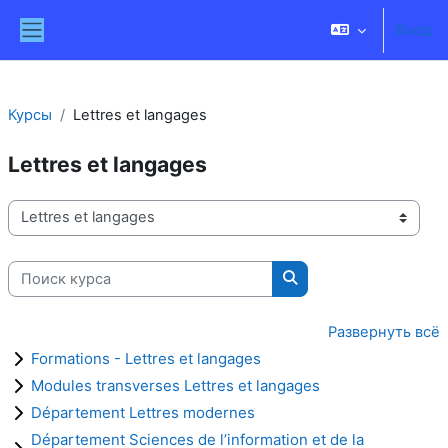
Перейти к основному содержанию
Вход
Боковая панель
Курсы
Lettres et langages
Lettres et langages
Категории курсов
Поиск курса
Поиск курса
Развернуть всё
Formations - Lettres et langages
Modules transverses Lettres et langages
Département Lettres modernes
Département Sciences de l’information et de la