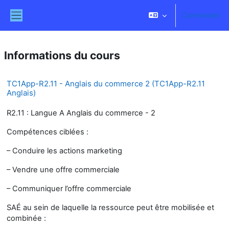
Passer au contenu principal
Connexion
Panneau latéral
Informations du cours
TC1App-R2.11 - Anglais du commerce 2 (TC1App-R2.11
Anglais)
R2.11 : Langue A Anglais du commerce - 2
Compétences ciblées :
– Conduire les actions marketing
– Vendre une offre commerciale
– Communiquer l’offre commerciale
SAÉ au sein de laquelle la ressource peut être mobilisée et
combinée :