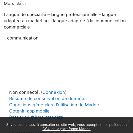
Mots clés :
Langue de spécialité – langue professionnelle – langue
adaptée au marketing – langue adaptée à la communication
commerciale
– communication
Non connecté. (
Connexion
)
Résumé de conservation de données
Conditions générales d'utilisation de Madoc
Obtenir l’app mobile
Passer au thème standard
x
Si vous continuez à consulter ce site web, vous acceptez nos politiques :
CGU de la plateforme Madoc