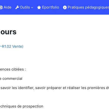
Aide
Outils
Eportfolio
Pratiques pédagogiques
cours
-R1.02 Vente)
nces ciblées :
 de commercial
savoir les identifier, savoir préparer et réaliser les premières e
 techniques de prospection