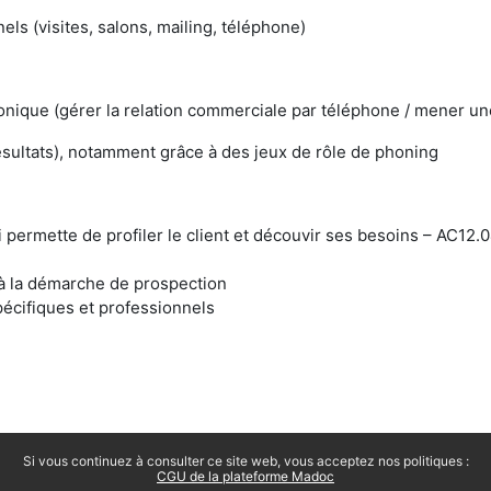
els (visites, salons, mailing, téléphone)
ique (gérer la relation commerciale par téléphone / mener un
sultats), notamment grâce à des jeux de rôle de phoning
ui permette de profiler le client et découvir ses besoins – AC
à la démarche de prospection
écifiques et professionnels
Si vous continuez à consulter ce site web, vous acceptez nos politiques :
CGU de la plateforme Madoc