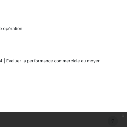
e opération
12.04 | Evaluer la performance commerciale au moyen
x