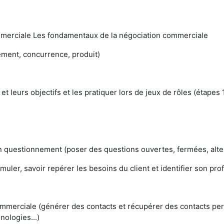
commerciale Les fondamentaux de la négociation commerciale
nement, concurrence, produit)
t leurs objectifs et les pratiquer lors de jeux de rôles (étapes 
n questionnement (poser des questions ouvertes, fermées, alte
ormuler, savoir repérer les besoins du client et identifier son pr
rciale (générer des contacts et récupérer des contacts perd
ologies...)