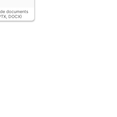
 de documents
PTX, DOCX)