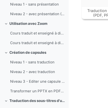
Niveau 1 - sans présentation
Traduction
Niveau 2 - avec présentation (PPTX ou PDF)
(PDF, P
Utilisation avec Zoom
Einklappen
Cours traduit et enseigné à distance avec Zoom
Cours traduit et enseigné à distance avec Zoom (intervenants multiples)
Création de capsules
Einklappen
Niveau 1 - sans traduction
Niveau 2 - avec traduction
Niveau 3 - Editer une capsule et ajouter des animations
Transformer un PPTX en PDF+TXT
Traduction des sous-titres d'une vidéo
Einklappen