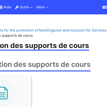
Aide
Outils
Mehr
s for the promotion of Multilinguism and Inclusion for Service
s supports de cours
ion des supports de cours
ion des supports de cours