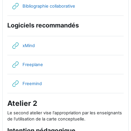
网页地址
Bibliographie collaborative
Logiciels recommandés
网页地址
xMind
网页地址
Freeplane
网页地址
Freemind
Atelier 2
Le second atelier vise l'appropriation par les enseignants
de l'utilisation de la carte conceptuelle.
Intention pédagogique