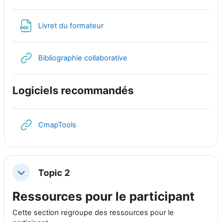
文件
Livret du formateur
网页地址
Bibliographie collaborative
Logiciels recommandés
网页地址
CmapTools
Topic 2
折叠
Ressources pour le participant
Cette section regroupe des ressources pour le