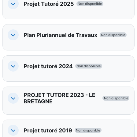
Projet Tutoré 2025
Non disponible
Replier
Plan Pluriannuel de Travaux
Non disponible
Replier
Projet tutoré 2024
Non disponible
Replier
PROJET TUTORE 2023 - LE
Non disponible
Replier
BRETAGNE
Projet tutoré 2019
Non disponible
Replier