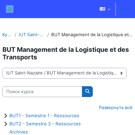
Перейти к основному содержанию
Вход
Боковая панель
Курсы
IUT Saint-Nazaire
BUT Management de la Logistique et des Transports
BUT Management de la Logistique et des
Transports
Категории курсов
Поиск курса
Поиск курса
Развернуть всё
BUT1 - Semestre 1 - Ressources
BUT2 - Semestre 3 - Ressources
Archives