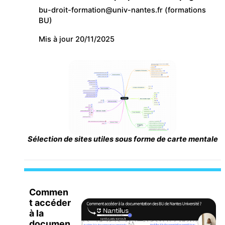
bu-droit-formation@univ-nantes.fr (formations
BU)
Mis à jour 20/11/2025
Sélection de sites utiles sous forme de carte mentale
Commen
t accéder
à la
documen