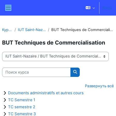
Перейти к основному содержанию
Вход
Боковая панель
Курсы
IUT Saint-Nazaire
BUT Techniques de Commercialisation
BUT Techniques de Commercialisation
Категории курсов
Поиск курса
Поиск курса
Развернуть всё
Documents administratifs et autres cours
TC Semestre 1
TC semestre 2
TC Semestre 3